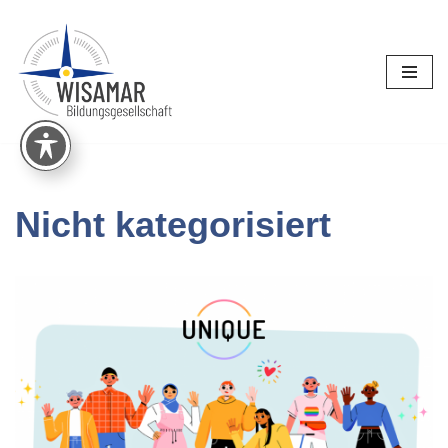
Zum
Inhalt
springen
Nicht kategorisiert