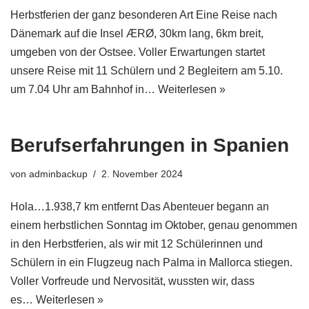
Herbstferien der ganz besonderen Art Eine Reise nach
Dänemark auf die Insel ÆRØ, 30km lang, 6km breit,
umgeben von der Ostsee. Voller Erwartungen startet
unsere Reise mit 11 Schülern und 2 Begleitern am 5.10.
um 7.04 Uhr am Bahnhof in…
Weiterlesen »
Berufserfahrungen in Spanien
von
adminbackup
2. November 2024
Hola…1.938,7 km entfernt Das Abenteuer begann an
einem herbstlichen Sonntag im Oktober, genau genommen
in den Herbstferien, als wir mit 12 Schülerinnen und
Schülern in ein Flugzeug nach Palma in Mallorca stiegen.
Voller Vorfreude und Nervosität, wussten wir, dass
es…
Weiterlesen »