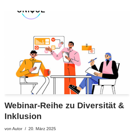
Webinar-Reihe zu Diversität &
Inklusion
von
Autor
20. März 2025