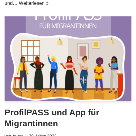
und…
Weiterlesen »
ProfilPASS und App für
Migrantinnen
von
Autor
20. März 2026