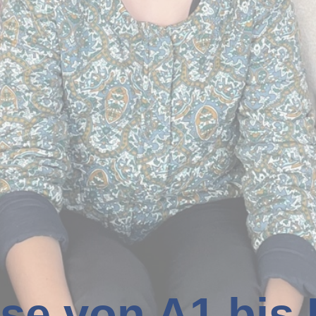
se von A1 bis 