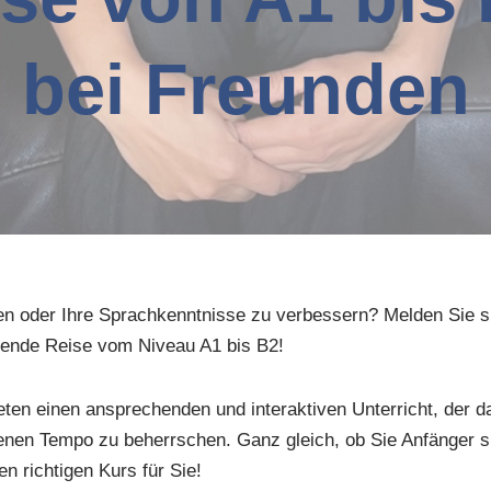
bei Freunden
nen oder Ihre Sprachkenntnisse zu verbessern? Melden Sie 
nende Reise vom Niveau A1 bis B2!
ten einen ansprechenden und interaktiven Unterricht, der da
genen Tempo zu beherrschen. Ganz gleich, ob Sie Anfänger s
n richtigen Kurs für Sie!