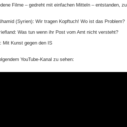
ene Filme – gedreht mit einfachen Mitteln – entstanden, zu
hamid (Syrien): Wir tragen Kopftuch! Wo ist das Problem?
iefland: Was tun wenn ihr Post vom Amt nicht versteht?
: Mit Kunst gegen den IS
 folgendem YouTube-Kanal zu sehen: