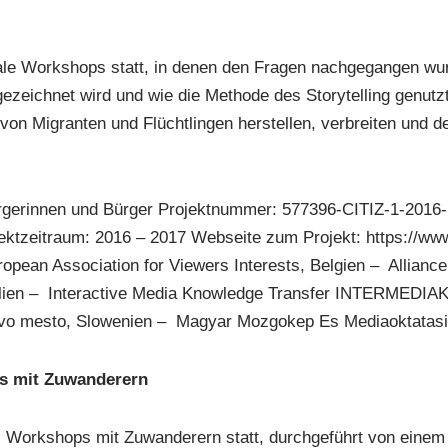
nale Workshops statt, in denen den Fragen nachgegangen wu
gezeichnet wird und wie die Methode des Storytelling genut
 von Migranten und Flüchtlingen herstellen, verbreiten und
rgerinnen und Bürger Projektnummer: 577396-CITIZ-1-2016
ektzeitraum: 2016 – 2017 Webseite zum Projekt: https://ww
opean Association for Viewers Interests, Belgien – Alliance 
alien – Interactive Media Knowledge Transfer INTERMEDIAK
Novo mesto, Slowenien – Magyar Mozgokep Es Mediaoktatasi
s mit Zuwanderern
s Workshops mit Zuwanderern statt, durchgeführt von einem