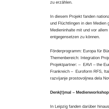
zu erzählen.
In diesem Projekt fanden natio
und Flüchtlingen in den Medien 
Medieninhalte mit und vor allem
entgegensetzen zu können.
Förderprogramm: Europa für Bü
Themenbereich: Integration Proj
Projektpartner: – EAVI – the Eur
Frankreich – Euroform RFS, It
razvijanje prostovoljnea dela 
Denk(t)mal – Medienworkshop
In Leipzig fanden darüber hinau