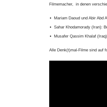
Filmemacher, in denen verschied
Mariam Daoud und Abir Abd Al
Sahar Khodamorady (Iran): Br
Musafer Qassim Khalaf (Iraq)
Alle Denk(t)mal-Filme sind auf