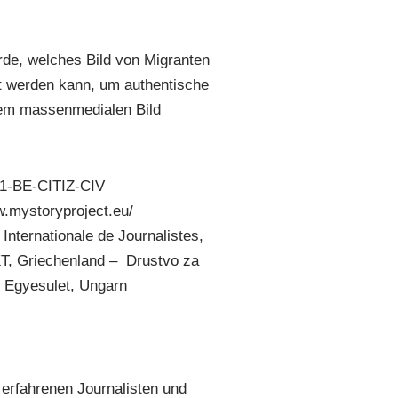
rde, welches Bild von Migranten
zt werden kann, um authentische
 dem massenmedialen Bild
-1-BE-CITIZ-CIV
w.mystoryproject.eu/
Internationale de Journalistes,
T, Griechenland – Drustvo za
 Egyesulet, Ungarn
 erfahrenen Journalisten und