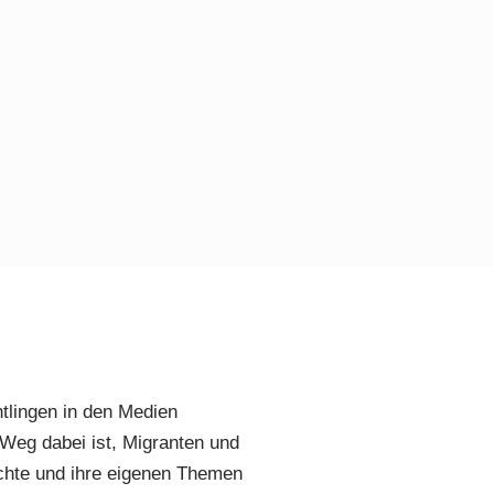
htlingen in den Medien
 Weg dabei ist, Migranten und
ichte und ihre eigenen Themen